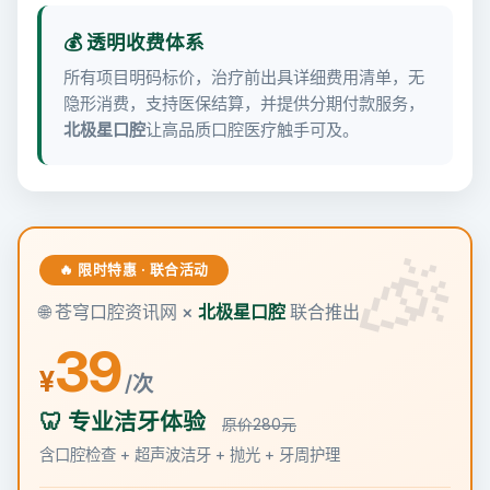
💰 透明收费体系
所有项目明码标价，治疗前出具详细费用清单，无
隐形消费，支持医保结算，并提供分期付款服务，
北极星口腔
让高品质口腔医疗触手可及。
🔥 限时特惠 · 联合活动
🌐 苍穹口腔资讯网 ×
北极星口腔
联合推出
39
¥
/次
🦷 专业洁牙体验
原价280元
含口腔检查 + 超声波洁牙 + 抛光 + 牙周护理