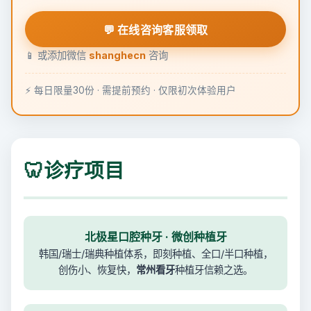
💬 在线咨询客服领取
📱 或添加微信
shanghecn
咨询
⚡ 每日限量30份 · 需提前预约 · 仅限初次体验用户
🦷
诊疗项目
北极星口腔种牙 · 微创种植牙
韩国/瑞士/瑞典种植体系，即刻种植、全口/半口种植，
创伤小、恢复快，
常州看牙
种植牙信赖之选。