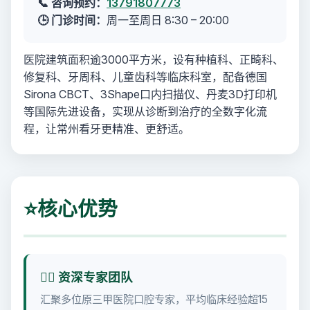
📞 咨询预约：
13791807773
🕒 门诊时间：
周一至周日 8:30 – 20:00
医院建筑面积逾3000平方米，设有种植科、正畸科、
修复科、牙周科、儿童齿科等临床科室，配备德国
Sirona CBCT、3Shape口内扫描仪、丹麦3D打印机
等国际先进设备，实现从诊断到治疗的全数字化流
程，让常州看牙更精准、更舒适。
⭐
核心优势
👨‍⚕️ 资深专家团队
汇聚多位原三甲医院口腔专家，平均临床经验超15